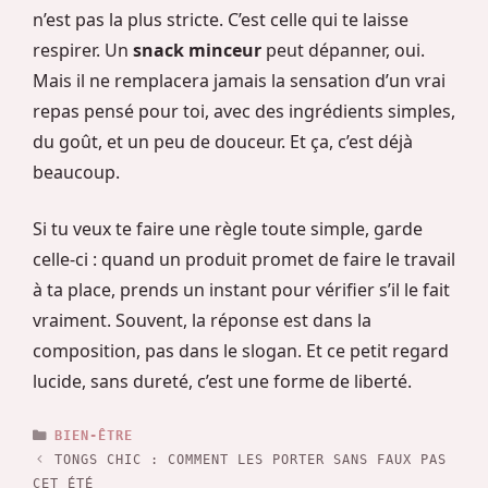
n’est pas la plus stricte. C’est celle qui te laisse
respirer. Un
snack minceur
peut dépanner, oui.
Mais il ne remplacera jamais la sensation d’un vrai
repas pensé pour toi, avec des ingrédients simples,
du goût, et un peu de douceur. Et ça, c’est déjà
beaucoup.
Si tu veux te faire une règle toute simple, garde
celle-ci : quand un produit promet de faire le travail
à ta place, prends un instant pour vérifier s’il le fait
vraiment. Souvent, la réponse est dans la
composition, pas dans le slogan. Et ce petit regard
lucide, sans dureté, c’est une forme de liberté.
CATÉGORIES
BIEN-ÊTRE
TONGS CHIC : COMMENT LES PORTER SANS FAUX PAS
CET ÉTÉ