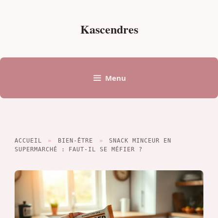
Aller
au
Kascendres
contenu
Menu
ACCUEIL
»
BIEN-ÊTRE
»
SNACK MINCEUR EN
SUPERMARCHÉ : FAUT-IL SE MÉFIER ?