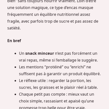
bien” sans toujours nourrir vraiment. Loin d’être
une solution magique, ce type d’encas masque
fréquemment un équilibre nutritionnel assez
fragile, avec parfois trop de sucre et pas assez de
satiété.
En bref
Un
snack minceur
n’est pas forcément un
vrai repas, même si l’emballage le suggère.
Les mentions “protéiné” ou “enrichi” ne
suffisent pas à garantir un produit équilibré.
Le réflexe utile : regarder la portion, les
sucres, les graisses et le plaisir réel à table.
Chaque petit pas compte : mieux vaut un
choix simple, rassasiant et apaisé qu’une
promesse trop belle pour être vraie.