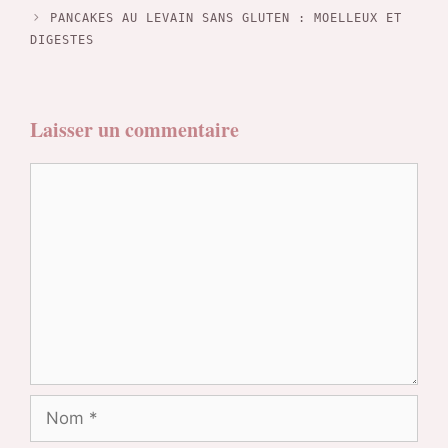
PANCAKES AU LEVAIN SANS GLUTEN : MOELLEUX ET
DIGESTES
Laisser un commentaire
Commentaire
Nom