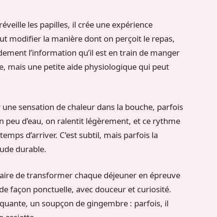
réveille les papilles, il crée une expérience
ut modifier la manière dont on perçoit le repas,
dement l’information qu’il est en train de manger
, mais une petite aide physiologique qui peut
r une sensation de chaleur dans la bouche, parfois
un peu d’eau, on ralentit légèrement, et ce rythme
temps d’arriver. C’est subtil, mais parfois la
tude durable.
essaire de transformer chaque déjeuner en épreuve
s de façon ponctuelle, avec douceur et curiosité.
iquante, un soupçon de gingembre : parfois, il