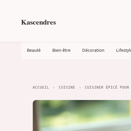
Aller
au
contenu
Kascendres
Beauté
Bien-être
Décoration
Lifestyl
ACCUEIL
»
CUISINE
»
CUISINER ÉPICÉ POUR