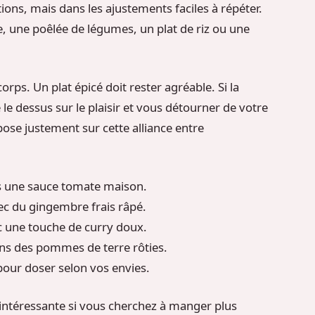
ions, mais dans les ajustements faciles à répéter.
 une poêlée de légumes, un plat de riz ou une
corps. Un plat épicé doit rester agréable. Si la
 le dessus sur le plaisir et vous détourner de votre
pose justement sur cette alliance entre
s une sauce tomate maison.
ec du gingembre frais râpé.
ec une touche de curry doux.
ans des pommes de terre rôties.
pour doser selon vos envies.
 intéressante si vous cherchez à manger plus