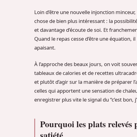
Loin d’être une nouvelle injonction mince
chose de bien plus intéressant : la possibil
et davantage d’écoute de soi. Et franchement, 
Quand le repas cesse d’être une équation, i
apaisant.
À l’approche des beaux jours, on voit souve
tableaux de calories et de recettes ultracadré
et plutôt d’agir sur la manière de préparer 
celles qui apportent une sensation de chale
enregistrer plus vite le signal du “c’est bon, 
Pourquoi les plats relevés
satiété