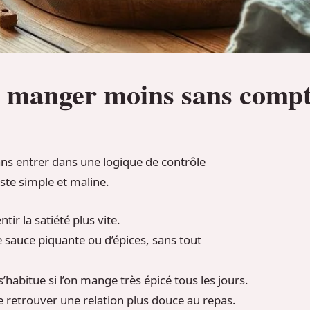
 manger moins sans compte
ans entrer dans une logique de contrôle
ste simple et maline.
tir la satiété plus vite.
e sauce piquante ou d’épices, sans tout
s’habitue si l’on mange très épicé tous les jours.
de retrouver une relation plus douce au repas.