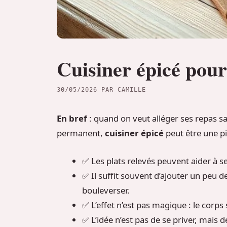
Cuisiner épicé pour
30/05/2026
PAR
CAMILLE
En bref
: quand on veut alléger ses repas s
permanent,
cuisiner épicé
peut être une pi
✅ Les plats relevés peuvent aider à sen
✅ Il suffit souvent d’ajouter un peu d
bouleverser.
✅ L’effet n’est pas magique : le corps 
✅ L’idée n’est pas de se priver, mais 