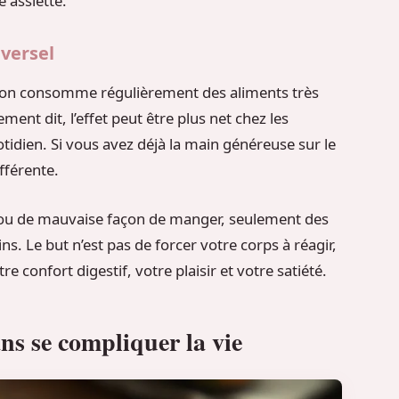
 assiette.
iversel
s on consomme régulièrement des aliments très
ement dit, l’effet peut être plus net chez les
otidien. Si vous avez déjà la main généreuse sur le
fférente.
nne ou de mauvaise façon de manger, seulement des
. Le but n’est pas de forcer votre corps à réagir,
e confort digestif, votre plaisir et votre satiété.
ns se compliquer la vie