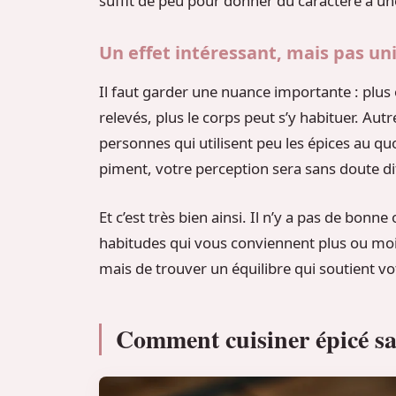
suffit de peu pour donner du caractère à une
Un effet intéressant, mais pas un
Il faut garder une nuance importante : plu
relevés, plus le corps peut s’y habituer. Autr
personnes qui utilisent peu les épices au qu
piment, votre perception sera sans doute di
Et c’est très bien ainsi. Il n’y a pas de bo
habitudes qui vous conviennent plus ou moins
mais de trouver un équilibre qui soutient votr
Comment cuisiner épicé sa