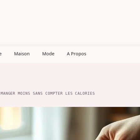
e
Maison
Mode
A Propos
 MANGER MOINS SANS COMPTER LES CALORIES