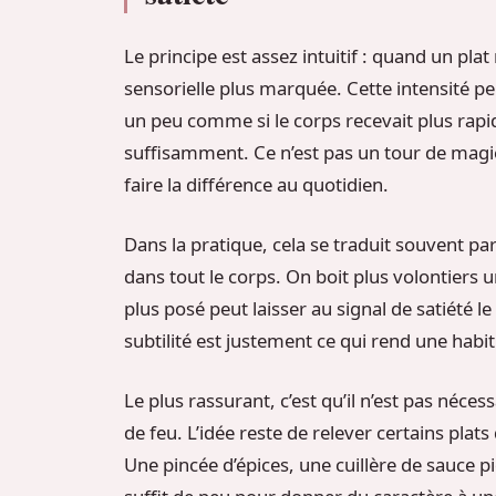
Le principe est assez intuitif : quand un plat 
sensorielle plus marquée. Cette intensité pe
un peu comme si le corps recevait plus rapi
suffisamment. Ce n’est pas un tour de magie
faire la différence au quotidien.
Dans la pratique, cela se traduit souvent pa
dans tout le corps. On boit plus volontiers 
plus posé peut laisser au signal de satiété le 
subtilité est justement ce qui rend une habi
Le plus rassurant, c’est qu’il n’est pas néc
de feu. L’idée reste de relever certains plat
Une pincée d’épices, une cuillère de sauce p