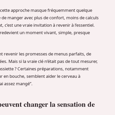
ur, cette approche masque fréquemment quelque
ité de manger avec plus de confort, moins de calculs
c’est une vraie invitation à revenir à l’essentiel.
l redevient un moment vivant, simple, presque
nt revenir les promesses de menus parfaits, de
es. Mais si la vraie clé n’était pas de tout mesurer,
l’assiette ? Certaines préparations, notamment
ur en bouche, semblent aider le cerveau à
j’ai assez mangé”.
 peuvent changer la sensation de