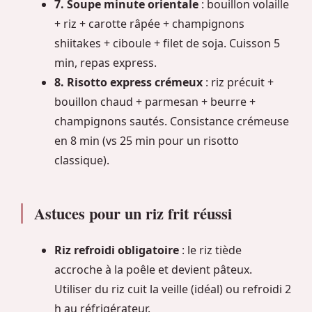
7. Soupe minute orientale
: bouillon volaille
+ riz + carotte râpée + champignons
shiitakes + ciboule + filet de soja. Cuisson 5
min, repas express.
8. Risotto express crémeux
: riz précuit +
bouillon chaud + parmesan + beurre +
champignons sautés. Consistance crémeuse
en 8 min (vs 25 min pour un risotto
classique).
Astuces pour un riz frit réussi
Riz refroidi obligatoire
: le riz tiède
accroche à la poêle et devient pâteux.
Utiliser du riz cuit la veille (idéal) ou refroidi 2
h au réfrigérateur.