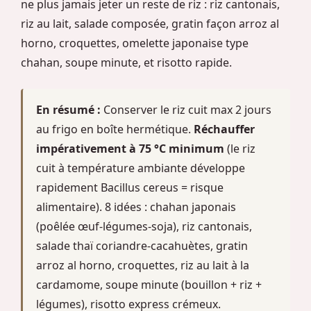
ne plus jamais jeter un reste de riz : riz cantonais,
riz au lait, salade composée, gratin façon arroz al
horno, croquettes, omelette japonaise type
chahan, soupe minute, et risotto rapide.
En résumé :
Conserver le riz cuit max 2 jours
au frigo en boîte hermétique.
Réchauffer
impérativement à 75 °C minimum
(le riz
cuit à température ambiante développe
rapidement Bacillus cereus = risque
alimentaire). 8 idées : chahan japonais
(poêlée œuf-légumes-soja), riz cantonais,
salade thaï coriandre-cacahuètes, gratin
arroz al horno, croquettes, riz au lait à la
cardamome, soupe minute (bouillon + riz +
légumes), risotto express crémeux.