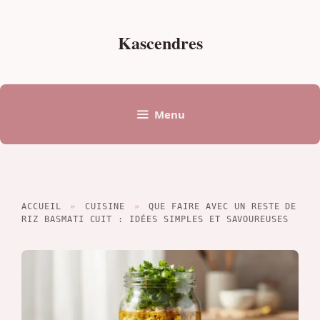
Aller
au
Kascendres
contenu
Menu
ACCUEIL
»
CUISINE
»
QUE FAIRE AVEC UN RESTE DE
RIZ BASMATI CUIT : IDÉES SIMPLES ET SAVOUREUSES