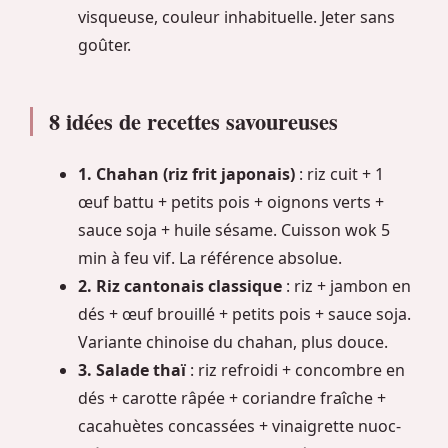
visqueuse, couleur inhabituelle. Jeter sans
goûter.
8 idées de recettes savoureuses
1. Chahan (riz frit japonais)
: riz cuit + 1
œuf battu + petits pois + oignons verts +
sauce soja + huile sésame. Cuisson wok 5
min à feu vif. La référence absolue.
2. Riz cantonais classique
: riz + jambon en
dés + œuf brouillé + petits pois + sauce soja.
Variante chinoise du chahan, plus douce.
3. Salade thaï
: riz refroidi + concombre en
dés + carotte râpée + coriandre fraîche +
cacahuètes concassées + vinaigrette nuoc-