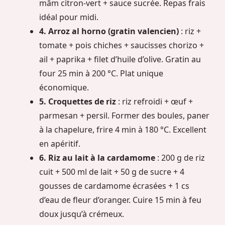
mâm citron-vert + sauce sucrée. Repas frais
idéal pour midi.
4. Arroz al horno (gratin valencien)
: riz +
tomate + pois chiches + saucisses chorizo +
ail + paprika + filet d’huile d’olive. Gratin au
four 25 min à 200 °C. Plat unique
économique.
5. Croquettes de riz
: riz refroidi + œuf +
parmesan + persil. Former des boules, paner
à la chapelure, frire 4 min à 180 °C. Excellent
en apéritif.
6. Riz au lait à la cardamome
: 200 g de riz
cuit + 500 ml de lait + 50 g de sucre + 4
gousses de cardamome écrasées + 1 cs
d’eau de fleur d’oranger. Cuire 15 min à feu
doux jusqu’à crémeux.