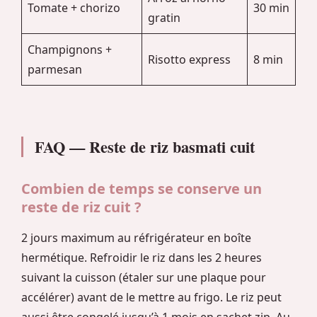
Tomate + chorizo
30 min
gratin
Champignons +
Risotto express
8 min
parmesan
FAQ — Reste de riz basmati cuit
Combien de temps se conserve un
reste de riz cuit ?
2 jours maximum au réfrigérateur en boîte
hermétique. Refroidir le riz dans les 2 heures
suivant la cuisson (étaler sur une plaque pour
accélérer) avant de le mettre au frigo. Le riz peut
aussi être congelé jusqu’à 1 mois en sachet zip. Au