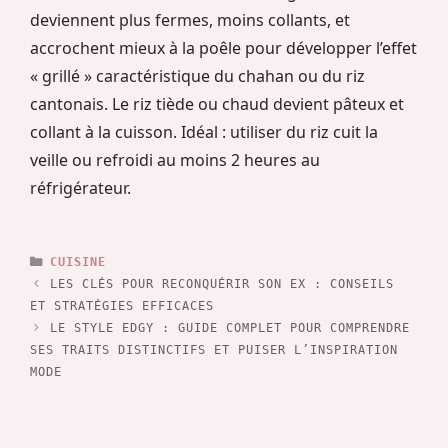
deviennent plus fermes, moins collants, et
accrochent mieux à la poêle pour développer l’effet
« grillé » caractéristique du chahan ou du riz
cantonais. Le riz tiède ou chaud devient pâteux et
collant à la cuisson. Idéal : utiliser du riz cuit la
veille ou refroidi au moins 2 heures au
réfrigérateur.
CATÉGORIES
CUISINE
LES CLÉS POUR RECONQUÉRIR SON EX : CONSEILS
ET STRATÉGIES EFFICACES
LE STYLE EDGY : GUIDE COMPLET POUR COMPRENDRE
SES TRAITS DISTINCTIFS ET PUISER L’INSPIRATION
MODE