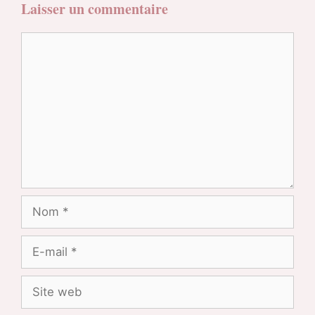
Laisser un commentaire
Commentaire
Nom
E-
mail
Site
web