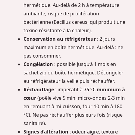
hermétique. Au-delà de 2 h à température
ambiante, risque de prolifération
bactérienne (Bacillus cereus, qui produit une
toxine résistante à la chaleur).
Conservation au réfrigérateur
: 2 jours
maximum en boîte hermétique. Au-delà : ne
pas consommer.
Congélation
: possible jusqu’à 1 mois en
sachet zip ou boîte hermétique. Décongeler
au réfrigérateur la veille puis réchauffer.
Réchauffage
: impératif à
75 °C minimum à
cœur
(poêle vive 5 min, micro-ondes 2-3 min
en remuant à mi-cuisson, four 10 min à 180
°C). Ne pas réchauffer plusieurs fois (risque
sanitaire).
Signes d’altération
: odeur aigre, texture