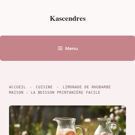
Aller
au
Kascendres
contenu
Menu
ACCUEIL
»
CUISINE
»
LIMONADE DE RHUBARBE
MAISON : LA BOISSON PRINTANIÈRE FACILE