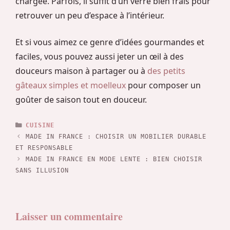
chargée. Parfois, il suffit d’un verre bien frais pour
retrouver un peu d’espace à l’intérieur.
Et si vous aimez ce genre d’idées gourmandes et
faciles, vous pouvez aussi jeter un œil à des
douceurs maison à partager ou à
des petits
gâteaux simples et moelleux
pour composer un
goûter de saison tout en douceur.
CATÉGORIES
CUISINE
MADE IN FRANCE : CHOISIR UN MOBILIER DURABLE
ET RESPONSABLE
MADE IN FRANCE EN MODE LENTE : BIEN CHOISIR
SANS ILLUSION
Laisser un commentaire