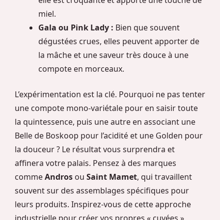
elle est croquante et apporte une touche de
miel.
Gala ou Pink Lady :
Bien que souvent
dégustées crues, elles peuvent apporter de
la mâche et une saveur très douce à une
compote en morceaux.
L’expérimentation est la clé. Pourquoi ne pas tenter
une compote mono-variétale pour en saisir toute
la quintessence, puis une autre en associant une
Belle de Boskoop pour l’acidité et une Golden pour
la douceur ? Le résultat vous surprendra et
affinera votre palais. Pensez à des marques
comme
Andros
ou
Saint Mamet
, qui travaillent
souvent sur des assemblages spécifiques pour
leurs produits. Inspirez-vous de cette approche
industrielle pour créer vos propres « cuvées »