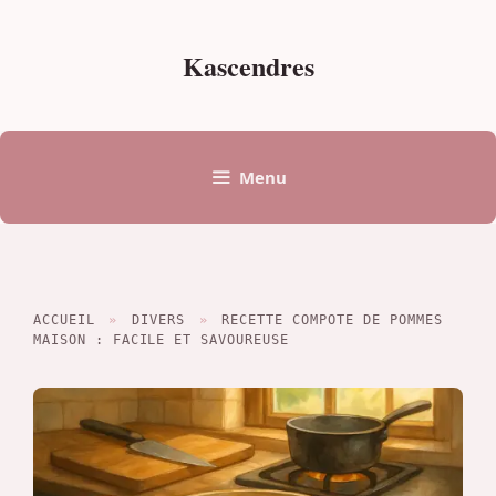
Aller
au
Kascendres
contenu
Menu
ACCUEIL
»
DIVERS
»
RECETTE COMPOTE DE POMMES
MAISON : FACILE ET SAVOUREUSE