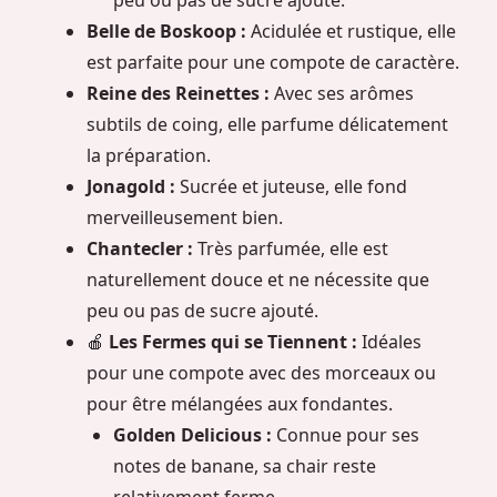
peu ou pas de sucre ajouté.
Belle de Boskoop :
Acidulée et rustique, elle
est parfaite pour une compote de caractère.
Reine des Reinettes :
Avec ses arômes
subtils de coing, elle parfume délicatement
la préparation.
Jonagold :
Sucrée et juteuse, elle fond
merveilleusement bien.
Chantecler :
Très parfumée, elle est
naturellement douce et ne nécessite que
peu ou pas de sucre ajouté.
🍎
Les Fermes qui se Tiennent :
Idéales
pour une compote avec des morceaux ou
pour être mélangées aux fondantes.
Golden Delicious :
Connue pour ses
notes de banane, sa chair reste