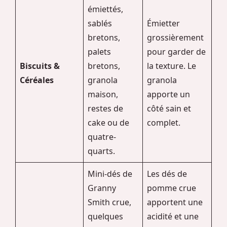
émiettés,
sablés
Émietter
bretons,
grossièrement
palets
pour garder de
Biscuits &
bretons,
la texture. Le
Céréales
granola
granola
maison,
apporte un
restes de
côté sain et
cake ou de
complet.
quatre-
quarts.
Mini-dés de
Les dés de
Granny
pomme crue
Smith crue,
apportent une
quelques
acidité et une