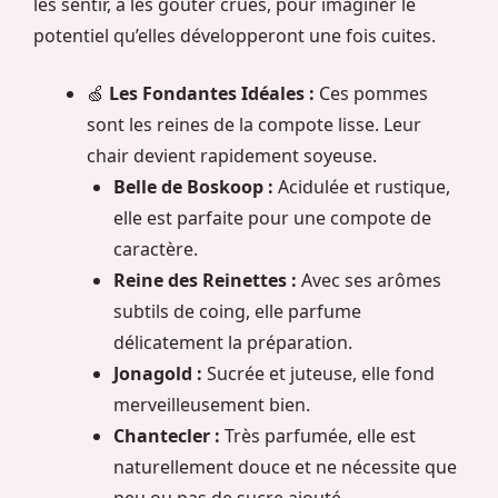
les sentir, à les goûter crues, pour imaginer le
potentiel qu’elles développeront une fois cuites.
🍏
Les Fondantes Idéales :
Ces pommes
sont les reines de la compote lisse. Leur
chair devient rapidement soyeuse.
Belle de Boskoop :
Acidulée et rustique,
elle est parfaite pour une compote de
caractère.
Reine des Reinettes :
Avec ses arômes
subtils de coing, elle parfume
délicatement la préparation.
Jonagold :
Sucrée et juteuse, elle fond
merveilleusement bien.
Chantecler :
Très parfumée, elle est
naturellement douce et ne nécessite que