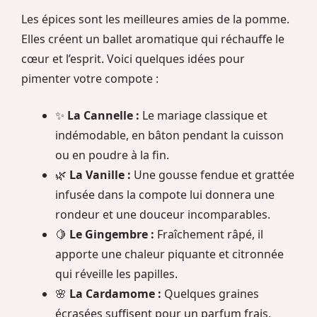
Les épices sont les meilleures amies de la pomme.
Elles créent un ballet aromatique qui réchauffe le
cœur et l’esprit. Voici quelques idées pour
pimenter votre compote :
✨
La Cannelle :
Le mariage classique et
indémodable, en bâton pendant la cuisson
ou en poudre à la fin.
🌿
La Vanille :
Une gousse fendue et grattée
infusée dans la compote lui donnera une
rondeur et une douceur incomparables.
🍋
Le Gingembre :
Fraîchement râpé, il
apporte une chaleur piquante et citronnée
qui réveille les papilles.
🌸
La Cardamome :
Quelques graines
écrasées suffisent pour un parfum frais,