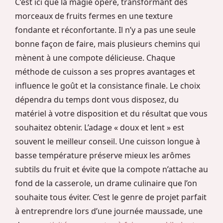
C’est ici que la magie opère, transformant des
morceaux de fruits fermes en une texture
fondante et réconfortante. Il n’y a pas une seule
bonne façon de faire, mais plusieurs chemins qui
mènent à une compote délicieuse. Chaque
méthode de cuisson a ses propres avantages et
influence le goût et la consistance finale. Le choix
dépendra du temps dont vous disposez, du
matériel à votre disposition et du résultat que vous
souhaitez obtenir. L’adage « doux et lent » est
souvent le meilleur conseil. Une cuisson longue à
basse température préserve mieux les arômes
subtils du fruit et évite que la compote n’attache au
fond de la casserole, un drame culinaire que l’on
souhaite tous éviter. C’est le genre de projet parfait
à entreprendre lors d’une journée maussade, une