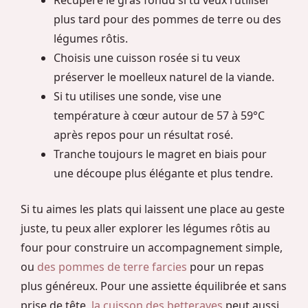
Récupère le gras fondu si tu veux l’utiliser
plus tard pour des pommes de terre ou des
légumes rôtis.
Choisis une cuisson rosée si tu veux
préserver le moelleux naturel de la viande.
Si tu utilises une sonde, vise une
température à cœur autour de 57 à 59°C
après repos pour un résultat rosé.
Tranche toujours le magret en biais pour
une découpe plus élégante et plus tendre.
Si tu aimes les plats qui laissent une place au geste
juste, tu peux aller explorer les légumes rôtis au
four pour construire un accompagnement simple,
ou
des pommes de terre farcies
pour un repas
plus généreux. Pour une assiette équilibrée et sans
prise de tête,
la cuisson des betteraves
peut aussi