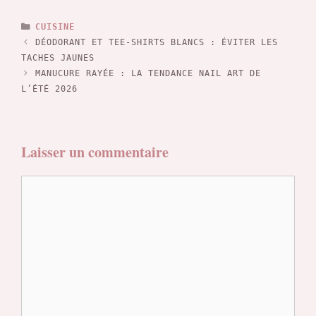
CATÉGORIES
CUISINE
DÉODORANT ET TEE-SHIRTS BLANCS : ÉVITER LES
TACHES JAUNES
MANUCURE RAYÉE : LA TENDANCE NAIL ART DE
L’ÉTÉ 2026
Laisser un commentaire
Commentaire