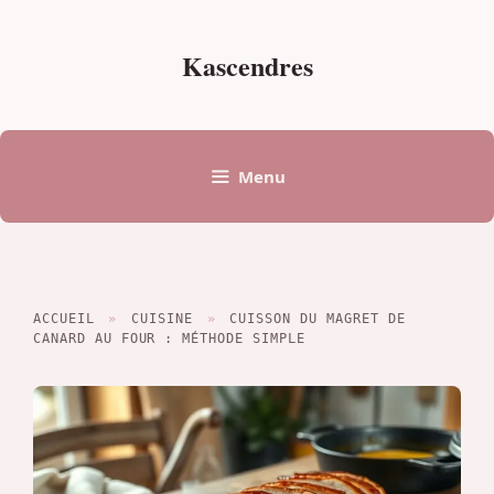
Aller
au
Kascendres
contenu
Menu
ACCUEIL
»
CUISINE
»
CUISSON DU MAGRET DE
CANARD AU FOUR : MÉTHODE SIMPLE