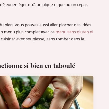
n déjeuner léger qu’à un pique-nique ou un repas
 du bien, vous pouvez aussi aller piocher des idées
un menu plus complet avec ce
menu sans gluten ni
à cuisiner avec souplesse, sans tomber dans la
nctionne si bien en taboulé