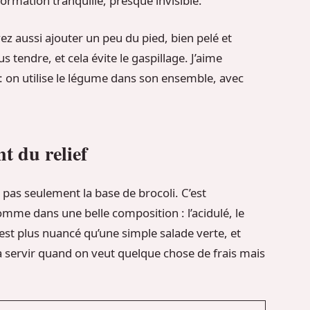
formation tranquille, presque invisible.
ez aussi ajouter un peu du pied, bien pelé et
s tendre, et cela évite le gaspillage. J’aime
 : on utilise le légume dans son ensemble, avec
t du relief
st pas seulement la base de brocoli. C’est
mme dans une belle composition : l’acidulé, le
 est plus nuancé qu’une simple salade verte, et
 à servir quand on veut quelque chose de frais mais