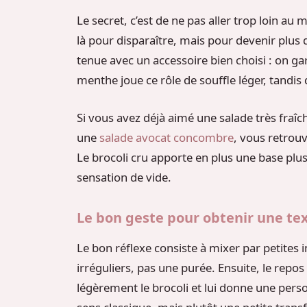
Le secret, c’est de ne pas aller trop loin au m
là pour disparaître, mais pour devenir plus
tenue avec un accessoire bien choisi : on gard
menthe joue ce rôle de souffle léger, tandis 
Si vous avez déjà aimé une salade très fra
une
salade avocat concombre
, vous retrou
Le brocoli cru apporte en plus une base plus
sensation de vide.
Le bon geste pour obtenir une te
Le bon réflexe consiste à mixer par petites
irréguliers, pas une purée. Ensuite, le repos a
légèrement le brocoli et lui donne une perso