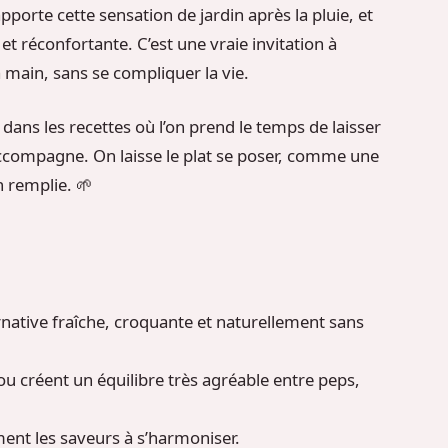
apporte cette sensation de jardin après la pluie, et
et réconfortante. C’est une vraie invitation à
 main, sans se compliquer la vie.
t dans les recettes où l’on prend le temps de laisser
accompagne. On laisse le plat se poser, comme une
 remplie. 🌱
rnative fraîche, croquante et naturellement sans
jou créent un équilibre très agréable entre peps,
ment les saveurs à s’harmoniser.