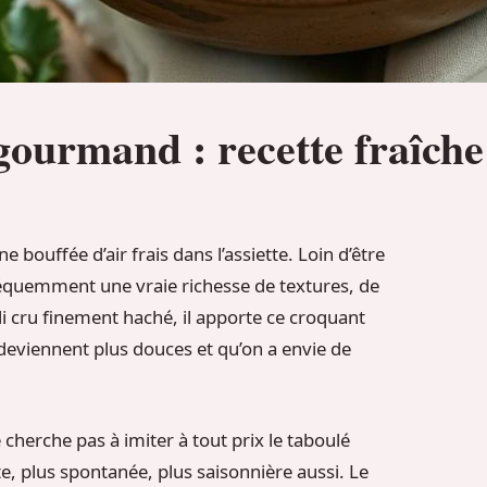
gourmand : recette fraîche
bouffée d’air frais dans l’assiette. Loin d’être
réquemment une vraie richesse de textures, de
li cru finement haché, il apporte ce croquant
deviennent plus douces et qu’on a envie de
e cherche pas à imiter à tout prix le taboulé
rte, plus spontanée, plus saisonnière aussi. Le