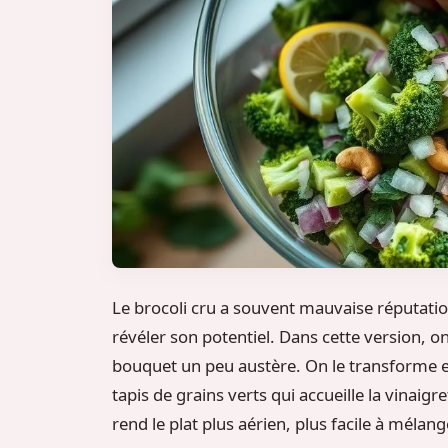
Le brocoli cru a souvent mauvaise réputation,
révéler son potentiel. Dans cette version, 
bouquet un peu austère. On le transforme 
tapis de grains verts qui accueille la vinaigr
rend le plat plus aérien, plus facile à mélan