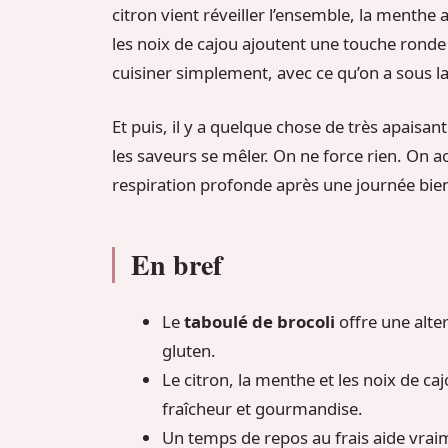
citron vient réveiller l’ensemble, la menthe 
les noix de cajou ajoutent une touche ronde 
cuisiner simplement, avec ce qu’on a sous la
Et puis, il y a quelque chose de très apaisan
les saveurs se mêler. On ne force rien. On 
respiration profonde après une journée bien
En bref
Le
taboulé de brocoli
offre une alte
gluten.
Le citron, la menthe et les noix de ca
fraîcheur et gourmandise.
Un temps de repos au frais aide vrai