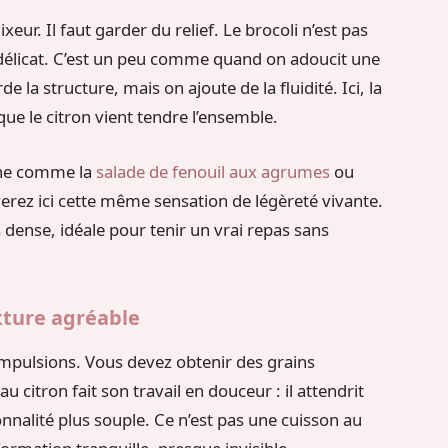
ixeur. Il faut garder du relief. Le brocoli n’est pas
 délicat. C’est un peu comme quand on adoucit une
e la structure, mais on ajoute de la fluidité. Ici, la
que le citron vient tendre l’ensemble.
îche comme la
salade de fenouil aux agrumes
ou
verez ici cette même sensation de légèreté vivante.
 dense, idéale pour tenir un vrai repas sans
xture agréable
 impulsions. Vous devez obtenir des grains
u citron fait son travail en douceur : il attendrit
nnalité plus souple. Ce n’est pas une cuisson au