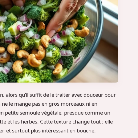
 alors qu’il suffit de le traiter avec douceur pour
on ne le mange pas en gros morceaux ni en
en petite semoule végétale, presque comme un
ette et les herbes. Cette texture change tout : elle
ger, et surtout plus intéressant en bouche.