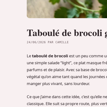
Taboulé de brocoli 
24/06/2026
PAR
CAMILLE
Le
taboulé de brocoli
est un peu comme une 
une simple salade “light”, ce plat masque f
parfums et de plaisir. Avec sa base de broco
végétal qu’on aime tant quand les journées 
manger plus vivant, sans lourdeur.
Ce que j’aime dans cette idée, c’est qu’elle n
classique. Elle suit sa propre route, plus ve