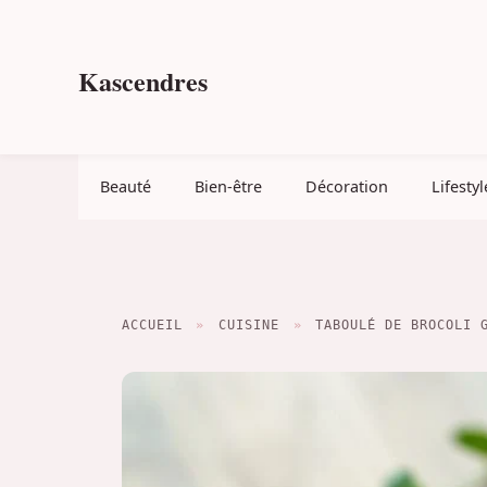
Aller
au
contenu
Kascendres
Beauté
Bien-être
Décoration
Lifestyl
ACCUEIL
»
CUISINE
»
TABOULÉ DE BROCOLI 