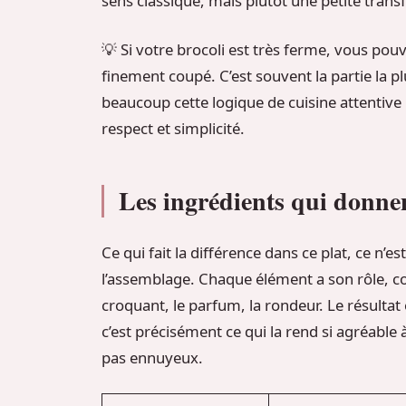
sens classique, mais plutôt une petite trans
💡 Si votre brocoli est très ferme, vous pouv
finement coupé. C’est souvent la partie la plu
beaucoup cette logique de cuisine attentive
respect et simplicité.
Les ingrédients qui donnen
Ce qui fait la différence dans ce plat, ce n’e
l’assemblage. Chaque élément a son rôle, co
croquant, le parfum, la rondeur. Le résultat
c’est précisément ce qui la rend si agréable
pas ennuyeux.