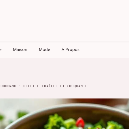
e
Maison
Mode
A Propos
GOURMAND : RECETTE FRAÎCHE ET CROQUANTE