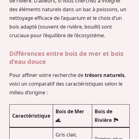
de rivière. D’ailleurs, si vous cherchez à intégrer
des éléments naturels dans un bac à poissons, un
nettoyage efficace de l’aquarium et le choix d’un
bois adapté (souvent de rivière, bouilli) sont
cruciaux pour l’équilibre de l’écosystème.
Différences entre bois de mer et bois
d’eau douce
Pour affiner votre recherche de
trésors naturels
,
voici un comparatif des caractéristiques selon le
milieu d’origine :
Bois de Mer
Bois de
Caractéristique
🌊
Rivière 🏞️
Gris clair,
Teintes plus