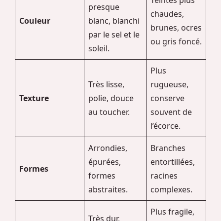
presque
chaudes,
Couleur
blanc, blanchi
brunes, ocres
par le sel et le
ou gris foncé.
soleil.
Plus
Très lisse,
rugueuse,
Texture
polie, douce
conserve
au toucher.
souvent de
l’écorce.
Arrondies,
Branches
épurées,
entortillées,
Formes
formes
racines
abstraites.
complexes.
Plus fragile,
Très dur,