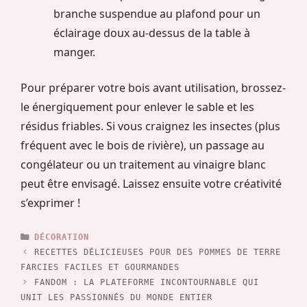
branche suspendue au plafond pour un
éclairage doux au-dessus de la table à
manger.
Pour préparer votre bois avant utilisation, brossez-
le énergiquement pour enlever le sable et les
résidus friables. Si vous craignez les insectes (plus
fréquent avec le bois de rivière), un passage au
congélateur ou un traitement au vinaigre blanc
peut être envisagé. Laissez ensuite votre créativité
s’exprimer !
CATÉGORIES
DÉCORATION
RECETTES DÉLICIEUSES POUR DES POMMES DE TERRE
FARCIES FACILES ET GOURMANDES
FANDOM : LA PLATEFORME INCONTOURNABLE QUI
UNIT LES PASSIONNÉS DU MONDE ENTIER