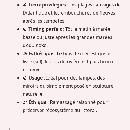
🌊
Lieux privilégiés
: Les plages sauvages de
l’Atlantique et les embouchures de fleuves
après les tempêtes.
⏰
Timing parfait
: Tôt le matin à marée
basse ou juste après les grandes marées
d’équinoxe.
🪵
Esthétique
: Le bois de mer est gris et
lisse (sel), le bois de rivière est plus brun et
noueux.
🎨
Usage
: Idéal pour des lampes, des
miroirs ou simplement posé en sculpture
naturelle.
🌿
Éthique
: Ramassage raisonné pour
préserver l’écosystème du littoral.