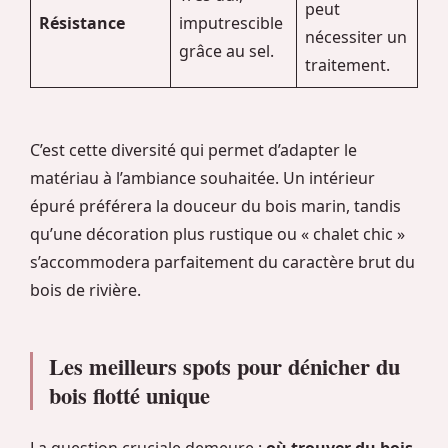
peut
Résistance
imputrescible
nécessiter un
grâce au sel.
traitement.
C’est cette diversité qui permet d’adapter le
matériau à l’ambiance souhaitée. Un intérieur
épuré préférera la douceur du bois marin, tandis
qu’une décoration plus rustique ou « chalet chic »
s’accommodera parfaitement du caractère brut du
bois de rivière.
Les meilleurs spots pour dénicher du
bois flotté unique
La question cruciale demeure :
où trouver du bois