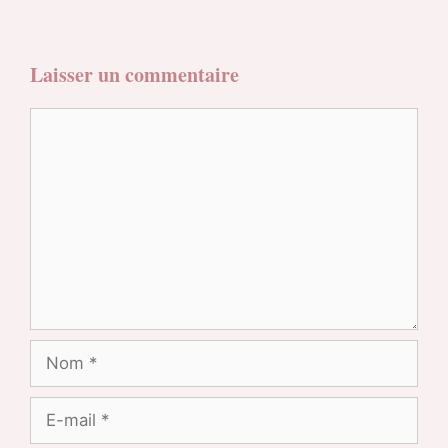
Laisser un commentaire
Commentaire
Nom
E-
mail