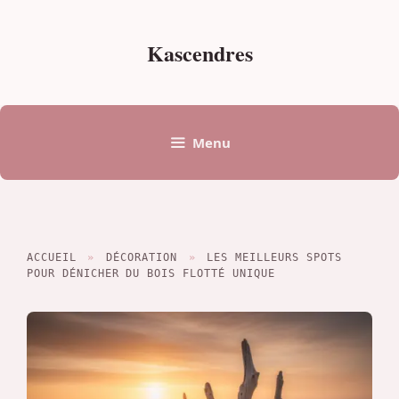
Aller
au
Kascendres
contenu
Menu
ACCUEIL
»
DÉCORATION
»
LES MEILLEURS SPOTS
POUR DÉNICHER DU BOIS FLOTTÉ UNIQUE