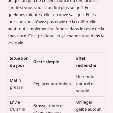
doigts, un peu de chaleur douce ou une brosse
ronde si vous voulez un fini plus soigné. En
quelques minutes, elle retrouve sa ligne. Et les
jours où vous n’avez pas envie de la coiffer, elle
peut tout simplement se fondre dans le reste de la
chevelure. C’est pratique, et ça change tout dans la
vraie vie.
Situation
Effet
Geste simple
du jour
recherché
Un rendu
Matin
Replacer aux doigts
naturel et
pressé
souple
Envie
Un léger
Brosse ronde et
d’un fini
galbe autour
sèche-cheveux