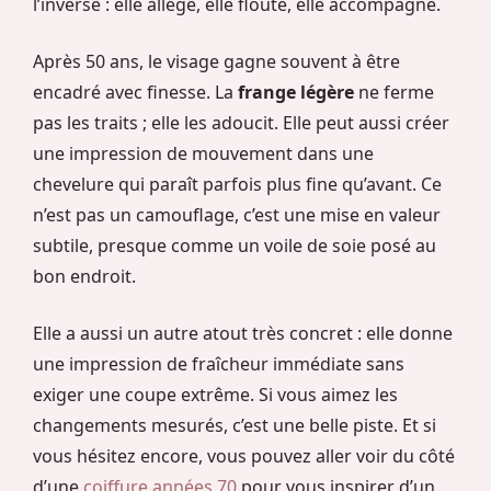
l’inverse : elle allège, elle floute, elle accompagne.
Après 50 ans, le visage gagne souvent à être
encadré avec finesse. La
frange légère
ne ferme
pas les traits ; elle les adoucit. Elle peut aussi créer
une impression de mouvement dans une
chevelure qui paraît parfois plus fine qu’avant. Ce
n’est pas un camouflage, c’est une mise en valeur
subtile, presque comme un voile de soie posé au
bon endroit.
Elle a aussi un autre atout très concret : elle donne
une impression de fraîcheur immédiate sans
exiger une coupe extrême. Si vous aimez les
changements mesurés, c’est une belle piste. Et si
vous hésitez encore, vous pouvez aller voir du côté
d’une
coiffure années 70
pour vous inspirer d’un