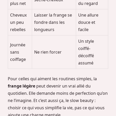
plus net
du regard
Cheveux
Laisser la frange se
Une allure
un peu
fondre dans les
douce et
rebelles
longueurs
facile
Un style
Journée
coiffé-
sans
Ne rien forcer
décoiffé
coiffage
assumé
Pour celles qui aiment les routines simples, la
frange légère
peut devenir un vrai allié du
quotidien. Elle demande moins de perfection qu’on
ne l’imagine. Et c’est aussi ça, le slow beauty :
choisir ce qui vous simplifie la vie, pas ce qui vous
ajoute une charge mentale.