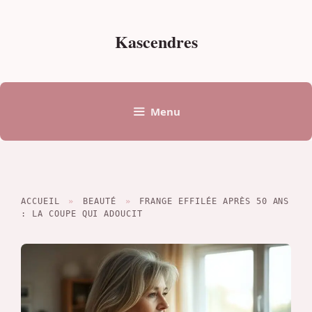
Aller
au
Kascendres
contenu
Menu
ACCUEIL
»
BEAUTÉ
»
FRANGE EFFILÉE APRÈS 50 ANS
: LA COUPE QUI ADOUCIT