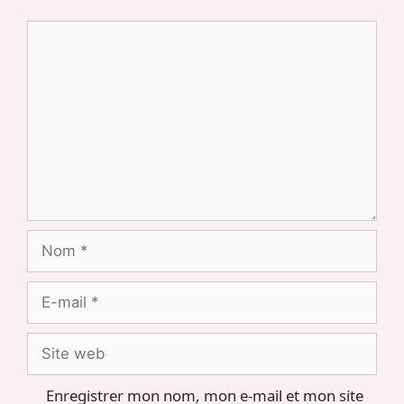
Commentaire
Nom
E-
mail
Site
web
Enregistrer mon nom, mon e-mail et mon site