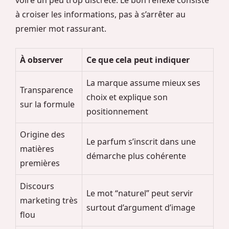
voire un peu trop discrète. Le bon réflexe consiste
à croiser les informations, pas à s’arrêter au
premier mot rassurant.
À observer
Ce que cela peut indiquer
La marque assume mieux ses
Transparence
choix et explique son
sur la formule
positionnement
Origine des
Le parfum s’inscrit dans une
matières
démarche plus cohérente
premières
Discours
Le mot “naturel” peut servir
marketing très
surtout d’argument d’image
flou