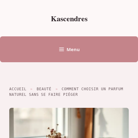
Aller
au
Kascendres
contenu
Menu
ACCUEIL
»
BEAUTÉ
»
COMMENT CHOISIR UN PARFUM
NATUREL SANS SE FAIRE PIÉGER