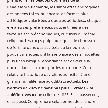
préhistoire, les beautés opulentes de la
Renaissance flamande, les silhouettes androgynes
des années folles, ou encore les formes plus
athlétiques valorisées à d’autres périodes… chaque
ère a eu ses préférences, souvent liées à des
facteurs socio-économiques, culturels ou même
religieux. Les corps pulpeux, signes de richesse et
de fertilité dans des sociétés où la nourriture
pouvait manquer, ont laissé place à des silhouettes
plus fines lorsque l’abondance est devenue la
norme dans certaines parties du monde. Cette
relativité historique devrait nous inciter à une
grande humilité face aux diktats actuels.
Les
normes de 2025 ne sont pas plus « vraies » ou
« définitives »
que celles de 1825. Elles passeront,
elles aussi. Comprendre cela permet de prendre