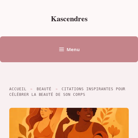
Aller
au
Kascendres
contenu
Menu
ACCUEIL
»
BEAUTÉ
»
CITATIONS INSPIRANTES POUR
CÉLÉBRER LA BEAUTÉ DE SON CORPS