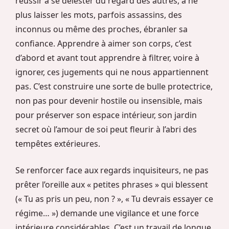
réussir à se délester du regard des autres, à ne
plus laisser les mots, parfois assassins, des
inconnus ou même des proches, ébranler sa
confiance. Apprendre à aimer son corps, c’est
d’abord et avant tout apprendre à filtrer, voire à
ignorer, ces jugements qui ne nous appartiennent
pas. C’est construire une sorte de bulle protectrice,
non pas pour devenir hostile ou insensible, mais
pour préserver son espace intérieur, son jardin
secret où l’amour de soi peut fleurir à l’abri des
tempêtes extérieures.
Se renforcer face aux regards inquisiteurs, ne pas
prêter l’oreille aux « petites phrases » qui blessent
(« Tu as pris un peu, non ? », « Tu devrais essayer ce
régime… ») demande une vigilance et une force
intérieure considérables. C’est un travail de longue