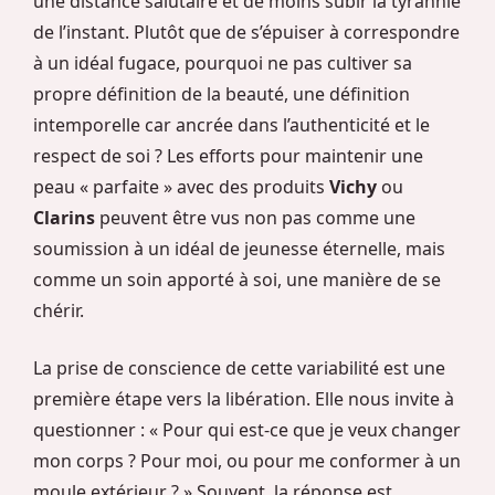
une distance salutaire et de moins subir la tyrannie
de l’instant. Plutôt que de s’épuiser à correspondre
à un idéal fugace, pourquoi ne pas cultiver sa
propre définition de la beauté, une définition
intemporelle car ancrée dans l’authenticité et le
respect de soi ? Les efforts pour maintenir une
peau « parfaite » avec des produits
Vichy
ou
Clarins
peuvent être vus non pas comme une
soumission à un idéal de jeunesse éternelle, mais
comme un soin apporté à soi, une manière de se
chérir.
La prise de conscience de cette variabilité est une
première étape vers la libération. Elle nous invite à
questionner : « Pour qui est-ce que je veux changer
mon corps ? Pour moi, ou pour me conformer à un
moule extérieur ? » Souvent, la réponse est