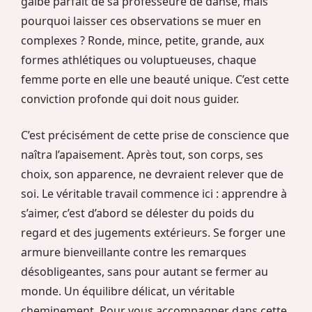
galbe parfait de sa professeure de danse, mais
pourquoi laisser ces observations se muer en
complexes ? Ronde, mince, petite, grande, aux
formes athlétiques ou voluptueuses, chaque
femme porte en elle une beauté unique. C’est cette
conviction profonde qui doit nous guider.
C’est précisément de cette prise de conscience que
naîtra l’apaisement. Après tout, son corps, ses
choix, son apparence, ne devraient relever que de
soi. Le véritable travail commence ici : apprendre à
s’aimer, c’est d’abord se délester du poids du
regard et des jugements extérieurs. Se forger une
armure bienveillante contre les remarques
désobligeantes, sans pour autant se fermer au
monde. Un équilibre délicat, un véritable
cheminement. Pour vous accompagner dans cette