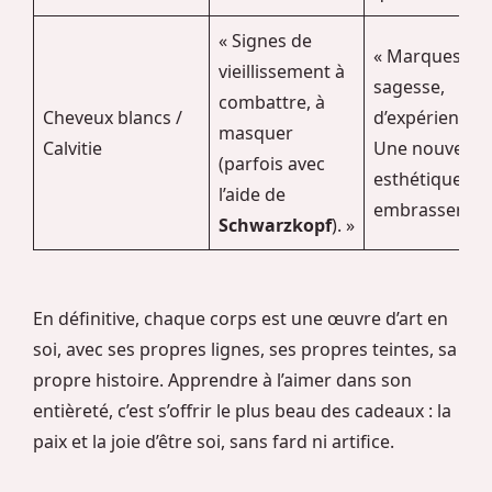
« Signes de
« Marques de
vieillissement à
sagesse,
combattre, à
Cheveux blancs /
d’expérience.
masquer
Calvitie
Une nouvelle
(parfois avec
esthétique à
l’aide de
embrasser. »
Schwarzkopf
). »
En définitive, chaque corps est une œuvre d’art en
soi, avec ses propres lignes, ses propres teintes, sa
propre histoire. Apprendre à l’aimer dans son
entièreté, c’est s’offrir le plus beau des cadeaux : la
paix et la joie d’être soi, sans fard ni artifice.