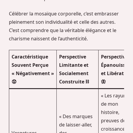
Célébrer la mosaïque corporelle, c’est embrasser
pleinement son individualité et celle des autres.
C’est comprendre que la véritable élégance et le
charisme naissent de l’authenticité.
Caractéristique
Perspective
Perspective
Souvent Perçue
Limitante et
Épanouissan
« Négativement »
Socialement
et Libératrice
😟
Construite ⛓️
🦋
« Les rayures
de mon
histoire,
« Des marques
preuves de
de laisser-aller,
croissance, de