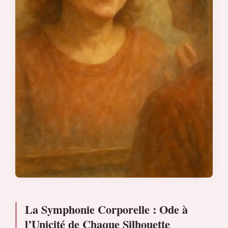
La Symphonie Corporelle : Ode à
l’Unicité de Chaque Silhouette