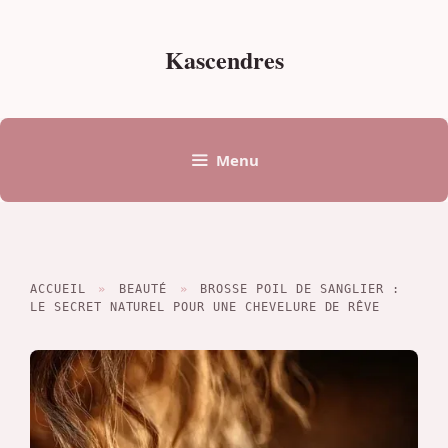
Aller
au
Kascendres
contenu
Menu
ACCUEIL
»
BEAUTÉ
»
BROSSE POIL DE SANGLIER :
LE SECRET NATUREL POUR UNE CHEVELURE DE RÊVE