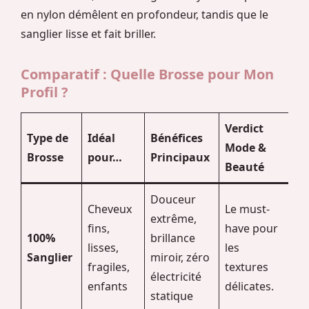
en nylon démêlent en profondeur, tandis que le
sanglier lisse et fait briller.
Comparatif : Quelle Brosse pour Mon
Profil ?
Verdict
Type de
Idéal
Bénéfices
Mode &
Brosse
pour…
Principaux
Beauté
Douceur
Cheveux
Le must-
extrême,
fins,
have pour
100%
brillance
lisses,
les
Sanglier
miroir, zéro
fragiles,
textures
électricité
enfants
délicates.
statique