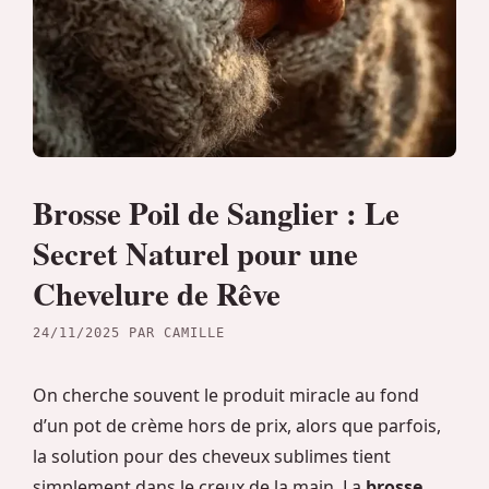
Brosse Poil de Sanglier : Le
Secret Naturel pour une
Chevelure de Rêve
24/11/2025
PAR
CAMILLE
On cherche souvent le produit miracle au fond
d’un pot de crème hors de prix, alors que parfois,
la solution pour des cheveux sublimes tient
simplement dans le creux de la main. La
brosse