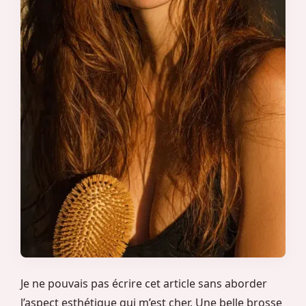
Je ne pouvais pas écrire cet article sans aborder
l’aspect esthétique qui m’est cher. Une belle brosse